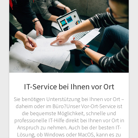
IT-Service bei Ihnen vor Ort
Sie benötigen Unterstützung bei Ihnen vor Ort –
daheim oder im Büro?Unser Vor-Ort-Service ist
die bequemste Möglichkeit, schnelle und
professionelle IT-Hilfe direkt bei Ihnen vor Ort in
Anspruch zu nehmen. Auch bei der besten IT-
Lösung, ob Windows oder MacOS, kann es zu