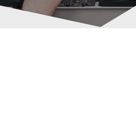
SSD Festplatten Aufrüstung