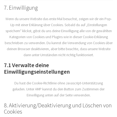
service
7. Einwilligung
sonstiges
Wenn du unsere Website das erste Mal besuchst, zeigen wir dir ein Pop-
Up mit einer Erklärung über Cookies. Sobald du auf „Einstellungen
speichern“ klickst, gibst du uns deine Einwilligung alle von dir gewählten
Kategorien von Cookies und Plugins wie in dieser Cookie-Erklärung
beschrieben zu verwenden. Du kannst die Verwendung von Cookies über
deinen Browser deaktivieren, aber bitte beachte, dass unsere Website
dann unter Umständen nicht richtig funktioniert.
7.1 Verwalte deine
Einwilligungseinstellungen
Du hast die Cookie-Richtlinie ohne Javascript-Unterstützung
geladen. Unter AMP kannst du den Button zum Zustimmen der
Einwilligung unten auf der Seite verwenden.
8. Aktivierung/Deaktivierung und Löschen von
Cookies