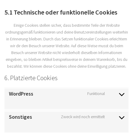
5.1 Technische oder funktionelle Cookies
Einige Cookies stellen sicher, dass bestimmte Teile der Website
ordnungsgemäß funktionieren und deine Benutzereinstellungen weiterhin
in Erinnerung bleiben. Durch das Setzen funktionaler Cookies erleichtern
wir dir den Besuch unserer Website. Auf diese Weise musst du beim
Besuch unserer Website nicht wiederholt dieselben Informationen
eingeben, so bleiben Artikel beispielsweise in deinem Warenkorb, bis du
bezahlst. Wir können diese Cookies ohne deine Einwilligung platzieren.
6. Platzierte Cookies
WordPress
Funktional
Consent
to
service
Sonstiges
Zweck wird noch ermittelt
wordpress
Consent
to