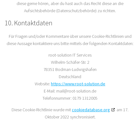
diese gerne hören, aber du hast auch das Recht diese an die
Aufsichtsbehörde (Datenschutzbehörde) zu richten.
10. Kontaktdaten
Für Fragen und/oder Kommentare über unsere Cookie-Richtlinien und
diese Aussage kontaktiere uns bitte mittels der folgenden Kontaktdaten:
root-solution IT Services
Wilhelm-Schäfer-Str. 2
78351 Bodman-Ludwigshafen
Deutschland
Website:
https://www.root-solution.de
E-Mail:
mail@
root-solution.de
Telefonnummer: 0179 1312005
Diese Cookie-Richtlinie wurde mit
cookiedatabase.org
am 17.
Oktober 2022 synchronisiert.